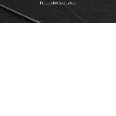
Producción Audiovisual