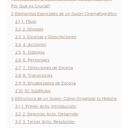
Por Qué es Crucial?
2
Elementos Esenciales de un Guion Cinematográfico
2.1
1. Título
2.2
2. Sinopsis
2.3
3. Escenas y Descripciones
2.4
4. Acciones
2.5
5. Diálogos
2.6
6. Personajes
2.7
7. Direcciones de Escena
2.8
8. Transiciones
2.9
9. Encabezados de Escena
2.10
10. Subtítulos
3
Estructura de un Guion: Cómo Organizar tu Historia
3.1
1. Primer Acto: Introducción
3.2
2. Segundo Acto: Desarrollo
3.3
3. Tercer Acto: Resolución