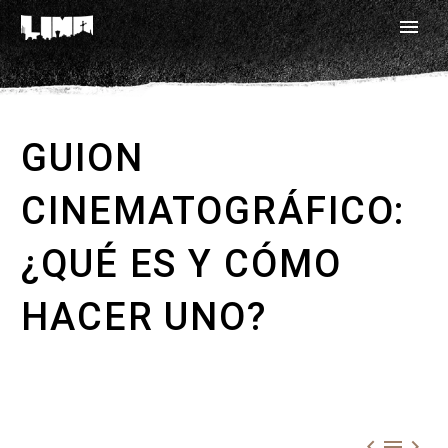
GUION
CINEMATOGRÁFICO:
¿QUÉ ES Y CÓMO
HACER UNO?


