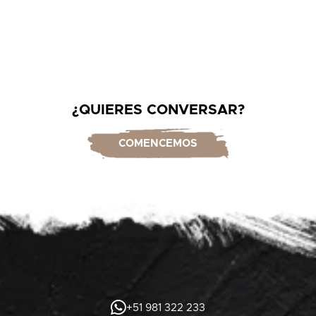
¿QUIERES CONVERSAR?
COMENCEMOS
+51 981 322 233