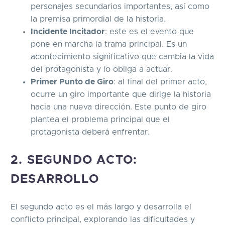
personajes secundarios importantes, así como
la premisa primordial de la historia.
Incidente Incitador
: este es el evento que
pone en marcha la trama principal. Es un
acontecimiento significativo que cambia la vida
del protagonista y lo obliga a actuar.
Primer Punto de Giro
: al final del primer acto,
ocurre un giro importante que dirige la historia
hacia una nueva dirección. Este punto de giro
plantea el problema principal que el
protagonista deberá enfrentar.
2. SEGUNDO ACTO:
DESARROLLO
El segundo acto es el más largo y desarrolla el
conflicto principal, explorando las dificultades y