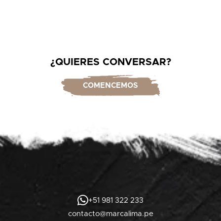
¿QUIERES CONVERSAR?
COMENCEMOS
+51 981 322 233
contacto@marcalima.pe