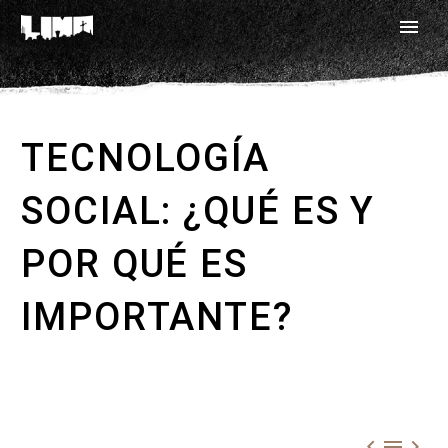
TECNOLOGÍA
SOCIAL: ¿QUÉ ES Y
POR QUÉ ES
IMPORTANTE?


