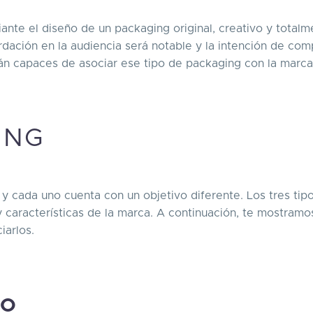
ante el diseño de un packaging original, creativo y totalm
dación en la audiencia será notable y la intención de com
rán capaces de asociar ese tipo de packaging con la marca,
ING
y cada uno cuenta con un objetivo diferente. Los tres tip
 características de la marca. A continuación, te mostramo
iarlos.
IO