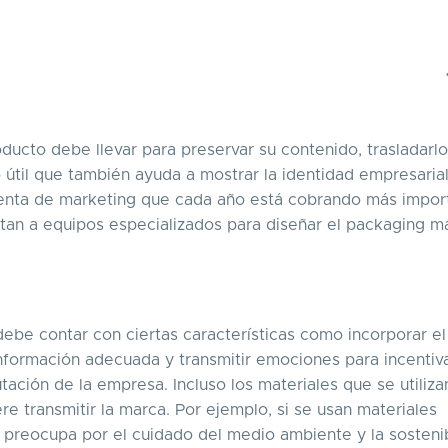
ducto debe llevar para preservar su contenido, trasladarlo
o útil que también ayuda a mostrar la identidad empresarial
mienta de marketing que cada año está cobrando más impor
atan a equipos especializados para diseñar el packaging m
ebe contar con ciertas características como incorporar el
información adecuada y transmitir emociones para incentiva
ación de la empresa. Incluso los materiales que se utiliza
e transmitir la marca. Por ejemplo, si se usan materiales
 preocupa por el cuidado del medio ambiente y la sostenib