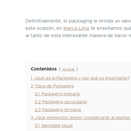
Definitivamente, el packaging le brinda un val
esta ocasión, en
Marca Lima
te enseñamos qué 
al tanto de esta interesante manera de hacer 
Contenidos
ocultar
1
¿Qué es el Packaging y por qué es importante?
2
Tipos de Packaging
2.1
Packaging primario
2.2
Packaging secundario
2.3
Packaging terciario
3
¿Qué elementos deben considerarse al diseñar
3.1
Identidad visual