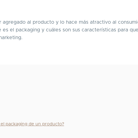
or agregado al producto y lo hace más atractivo al consumi
es el packaging y cuáles son sus características para qu
marketing.
 el packaging de un producto?