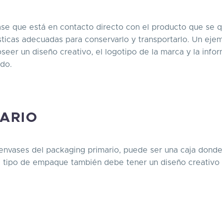
ase que está en contacto directo con el producto que se q
ísticas adecuadas para conservarlo y transportarlo. Un eje
oseer un diseño creativo, el logotipo de la marca y la info
ido.
ARIO
 envases del packaging primario, puede ser una caja dond
te tipo de empaque también debe tener un diseño creativo 