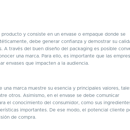
un producto y consiste en un envase o empaque donde se
téticamente, debe generar confianza y demostrar su calid
s. A través del buen diseño del packaging es posible conv
onocer una marca. Para ello, es importante que las empre
ar envases que impacten a la audiencia.
 una marca muestre su esencia y principales valores, tal
 entre otros. Asimismo, en el envase se debe comunicar
ra el conocimiento del consumidor, como sus ingrediente
erísticas importantes. De ese modo, el potencial cliente 
isión de compra.