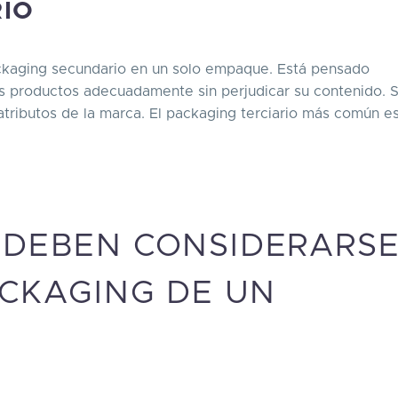
RIO
ackaging secundario en un solo empaque. Está pensado
os productos adecuadamente sin perjudicar su contenido. 
atributos de la marca. El packaging terciario más común es
 DEBEN CONSIDERARS
ACKAGING DE UN