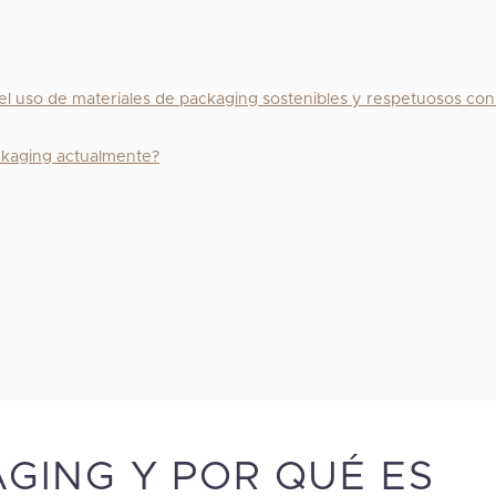
 el uso de materiales de packaging sostenibles y respetuosos con
ackaging actualmente?
AGING Y POR QUÉ ES