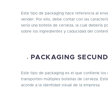
Este tipo de packaging hace referencia al env
vender. Por ello, debe contar con las caracter
sería una botella de cerveza, la cual debería p
sobre los ingredientes y caducidad del conten
PACKAGING SECUND
Este tipo de packaging es el que contiene los
transporten múltiples botellas de cerveza. Es
acorde a la identidad visual de la empresa.