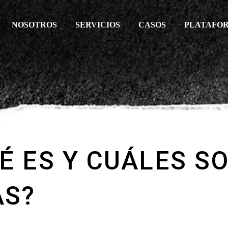
NOSOTROS
SERVICIOS
CASOS
PLATAFO
É ES Y CUÁLES S
AS?