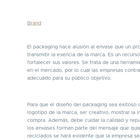
Brand
El packaging hace alusión al envase que un pro
transmitir la esencia de la marca. Es un recurs
fortalecer sus valores. Se trata de una herra
en el mercado, por lo cual las empresas contr
adecuado para su público objetivo.
Para que el diseño del packaging sea exitoso d
logotipo de la marca, ser creativo, mostrar la 
compra. Además, debe cuidar la calidad y reput
los envases forman parte del mensaje que quier
reciclados se hará evidente que la empresa se