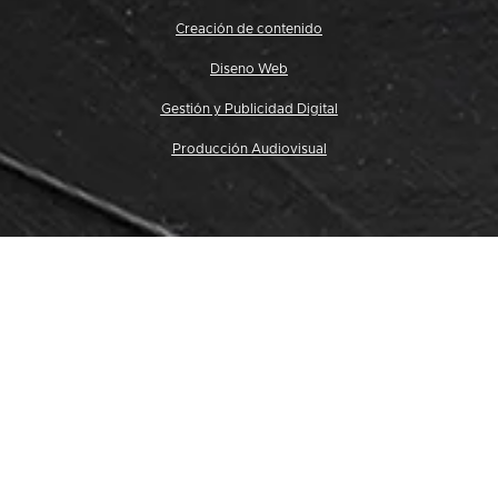
Creación de contenido
Diseno Web
Gestión y Publicidad Digital
Producción Audiovisual