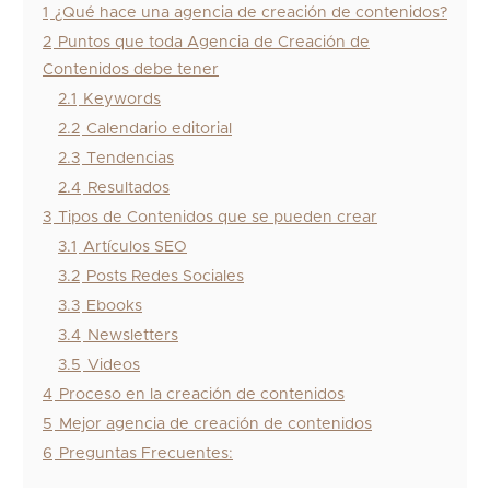
1
¿Qué hace una agencia de creación de contenidos?
2
Puntos que toda Agencia de Creación de
Contenidos debe tener
2.1
Keywords
2.2
Calendario editorial
2.3
Tendencias
2.4
Resultados
3
Tipos de Contenidos que se pueden crear
3.1
Artículos SEO
3.2
Posts Redes Sociales
3.3
Ebooks
3.4
Newsletters
3.5
Videos
4
Proceso en la creación de contenidos
5
Mejor agencia de creación de contenidos
6
Preguntas Frecuentes: