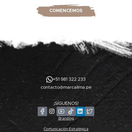
COMENCEMOS
+51 981 322 233
contacto@marcalima.pe
¡SÍGUENOS!
Branding
Comunicación Estratégica