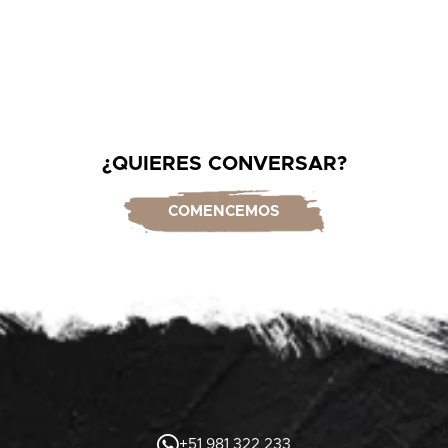
¿QUIERES CONVERSAR?
COMENCEMOS
+51 981 322 233