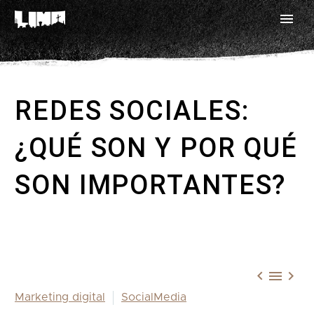
REDES SOCIALES:
¿QUÉ SON Y POR QUÉ
SON IMPORTANTES?



Marketing digital
SocialMedia