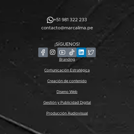
+51 981 322 233
contacto@marcalima.pe
¡SÍGUENOS!
Branding
Comunicación Estratégica
Creación de contenido
Diseno Web
Gestión y Publicidad Digital
Producción Audiovisual