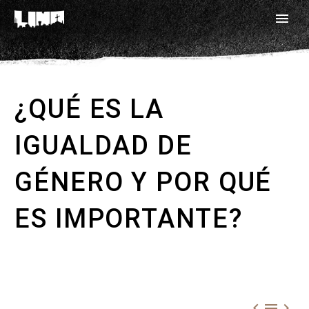
¿QUÉ ES LA
IGUALDAD DE
GÉNERO Y POR QUÉ
ES IMPORTANTE?


