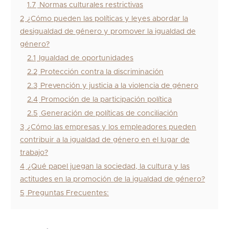
1.7
Normas culturales restrictivas
2
¿Cómo pueden las políticas y leyes abordar la
desigualdad de género y promover la igualdad de
género?
2.1
Igualdad de oportunidades
2.2
Protección contra la discriminación
2.3
Prevención y justicia a la violencia de género
2.4
Promoción de la participación política
2.5
Generación de políticas de conciliación
3
¿Cómo las empresas y los empleadores pueden
contribuir a la igualdad de género en el lugar de
trabajo?
4
¿Qué papel juegan la sociedad, la cultura y las
actitudes en la promoción de la igualdad de género?
5
Preguntas Frecuentes: