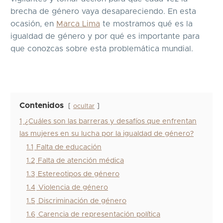
brecha de género vaya desapareciendo. En esta
ocasión, en
Marca Lima
te mostramos qué es la
igualdad de género y por qué es importante para
que conozcas sobre esta problemática mundial.
Contenidos
ocultar
1
¿Cuáles son las barreras y desafíos que enfrentan
las mujeres en su lucha por la igualdad de género?
1.1
Falta de educación
1.2
Falta de atención médica
1.3
Estereotipos de género
1.4
Violencia de género
1.5
Discriminación de género
1.6
Carencia de representación política