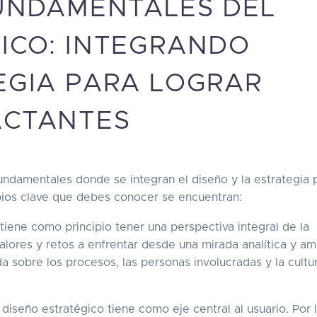
FUNDAMENTALES DEL
ICO: INTEGRANDO
EGIA PARA LOGRAR
ACTANTES
fundamentales donde se integran el diseño y la estrategia 
ipios clave que debes conocer se encuentran:
 tiene como principio tener una perspectiva integral de la
alores y retos a enfrentar desde una mirada analítica y amp
a sobre los procesos, las personas involucradas y la cultu
diseño estratégico tiene como eje central al usuario. Por l