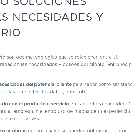
DO SOLUCIONES
S NECESIDADES Y
RIO
ario son dos metodologías que se relacionan entre sí,
das en las necesidades y deseos del cliente. Entre los 
ecesidades del potencial cliente
para saber cómo satisface
n, las encuestas, los datos, entre otros.
rio con el producto o servicio
en cada etapa para identifi
ara la empresa, haciendo uso de mapas de la experiencia 
 sus expectativas.
e prototipos
con los cuales se pueden optimizar los proce