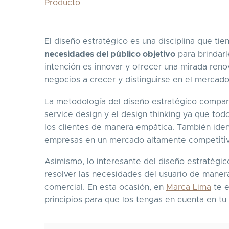
Producto
El diseño estratégico es una disciplina que t
necesidades del público objetivo
para brindarl
intención es innovar y ofrecer una mirada ren
negocios a crecer y distinguirse en el mercad
La metodología del diseño estratégico comparte
service design y el design thinking ya que tod
los clientes de manera empática. También ide
empresas en un mercado altamente competiti
Asimismo, lo interesante del diseño estratégi
resolver las necesidades del usuario de manera
comercial. En esta ocasión, en
Marca Lima
te e
principios para que los tengas en cuenta en tu