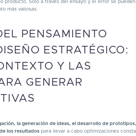
o producto. Solo a través del ensayo y el error se pueden
nto más valiosas.
DEL PENSAMIENTO
DISEÑO ESTRATÉGICO:
ONTEXTO Y LAS
PARA GENERAR
TIVAS
igación, la generación de ideas, el desarrollo de prototipos,
de los resultados
para llevar a cabo optimizaciones consta