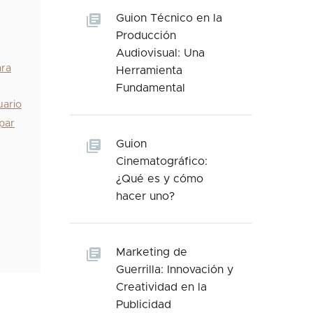
Guion Técnico en la
Producción
Audiovisual: Una
ara
Herramienta
Fundamental
uario
ipar
Guion
Cinematográfico:
¿Qué es y cómo
hacer uno?
Marketing de
Guerrilla: Innovación y
Creatividad en la
Publicidad