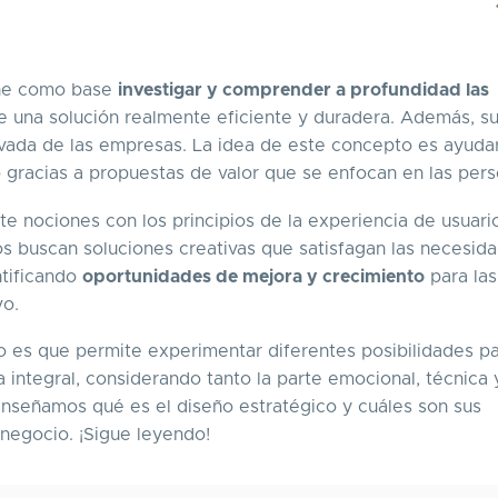
iene como base
investigar y comprender a profundidad las
e una solución realmente eficiente y duradera. Además, s
ovada de las empresas. La idea de este concepto es ayudar
o gracias a propuestas de valor que se enfocan en las per
 nociones con los principios de la experiencia de usuario
os buscan soluciones creativas que satisfagan las necesid
ntificando
oportunidades de mejora y crecimiento
para las
vo.
co es que permite experimentar diferentes posibilidades p
 integral, considerando tanto la parte emocional, técnica 
nseñamos qué es el diseño estratégico y cuáles son sus
 negocio. ¡Sigue leyendo!