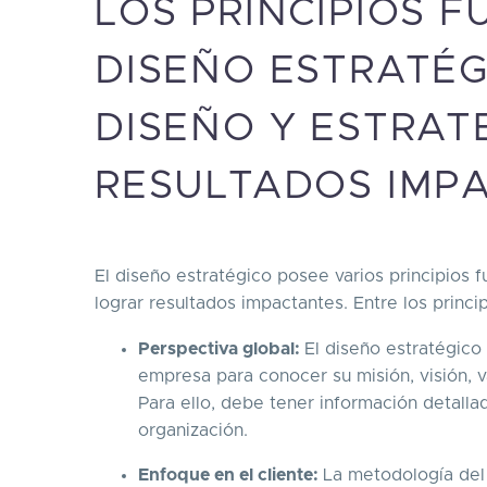
LOS PRINCIPIOS 
DISEÑO ESTRATÉG
DISEÑO Y ESTRAT
RESULTADOS IMP
El diseño estratégico posee varios principios 
lograr resultados impactantes. Entre los princ
Perspectiva global:
El diseño estratégico
empresa para conocer su misión, visión, v
Para ello, debe tener información detallad
organización.
Enfoque en el cliente:
La metodología del 