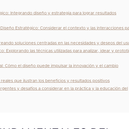
gico: Integrando diseño y estrategia para lograr resultados
Diseño Estratégico: Considerar el contexto y las interacciones p
Creando soluciones centradas en las necesidades y deseos del us
 Explorando las técnicas utilizadas para analizar, idear y protot
l: Cómo el diseño puede impulsar la innovación y el cambio
eales que ilustran los beneficios y resultados positivos
gentes y desafíos a considerar en la práctica y la educación del