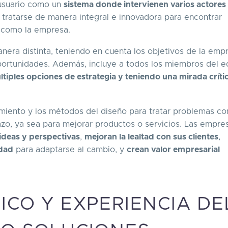
 usuario como un
sistema donde intervienen varios actores
 tratarse de manera integral e innovadora para encontrar
r como la empresa.
nera distinta, teniendo en cuenta los objetivos de la empr
 oportunidades. Además, incluye a todos los miembros del 
ltiples opciones de estrategia y teniendo una mirada críti
samiento y los métodos del diseño para tratar problemas c
azo, ya sea para mejorar productos o servicios. Las empre
ideas y perspectivas
,
mejoran la lealtad con sus clientes
,
idad
para adaptarse al cambio, y
crean valor empresarial
ICO Y EXPERIENCIA DE