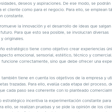
sidades, deseos y aspiraciones. De ese modo, se podrán
a el cliente como para el negocio. Para ello, se emplean t
ón constante.
romueve la innovación y el desarrollo de ideas que salgan
futuro. Para que esto sea posible, se involucran diversas
y originales.
seño estratégico tiene como objetivo crear experiencias ún
specto emocional, sensorial, estético, técnico y comercial
to funcione correctamente, sino que debe ofrecer una expe
 también tiene en cuenta los objetivos de la empresa y util
etas trazadas. Para ello, evalúa cada etapa del proceso, d
 que cada paso sea coherente con lo planteado comercialm
o estratégico incentiva la experimentación constante para
a ello, se realizan pruebas y se pide la opinión de los clie