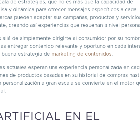
scala de estrategias, que no es más que la capacidad de
sa y dinámica para ofrecer mensajes específicos a cada
 marcas pueden adaptar sus campañas, productos y servicio
nte, creando así experiencias que resuenan a nivel persona
 allá de simplemente dirigirte al consumidor por su nombr
as entregar contenido relevante y oportuno en cada inter
a buena estrategia de
marketing de contenidos
.
es actuales esperan una experiencia personalizada en ca
nes de productos basadas en su historial de compras hast
la personalización a gran escala se convierte en el motor 
al.
ARTIFICIAL EN EL