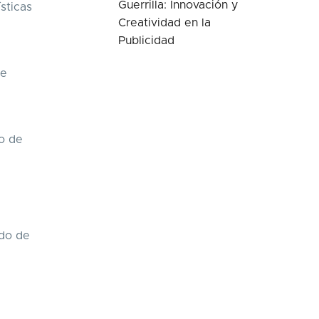
Guerrilla: Innovación y
ísticas
Creatividad en la
Publicidad
se
so de
ido de