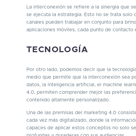
La interconexión se refiere a la sinergia que 
se ejecuta la estrategia. Esto no se trata solo
canales pueden trabajar en conjunto para brin
aplicaciones móviles, cada punto de contacto 
TECNOLOGÍA
Por otro lado, podemos decir que la tecnología 
medio que permite que la interconexión sea po
datos, la inteligencia artificial, el machine le
4.0, permiten comprender mejor las preferenci
contenido altamente personalizado.
Una de las premisas del marketing 4.0 consist
cada vez más digitalizado, donde la informació
capaces de aplicar estos conceptos no solo se
profundas y duraderas con sus audiencias.