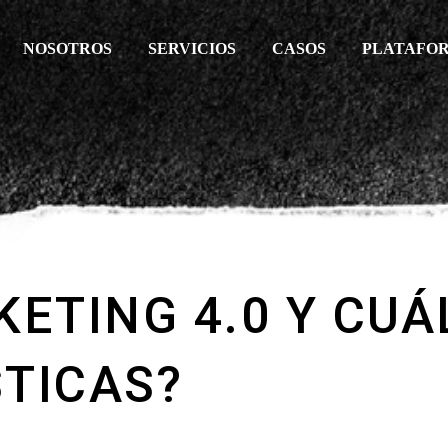
NOSOTROS
SERVICIOS
CASOS
PLATAFO
KETING 4.0 Y CUÁ
TICAS?