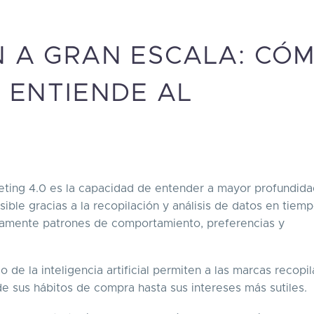
N A GRAN ESCALA: CÓ
0 ENTIENDE AL
eting 4.0 es la capacidad de entender a mayor profundida
ible gracias a la recopilación y análisis de datos en tiemp
idamente patrones de comportamiento, preferencias y
o de la inteligencia artificial permiten a las marcas recopil
e sus hábitos de compra hasta sus intereses más sutiles.