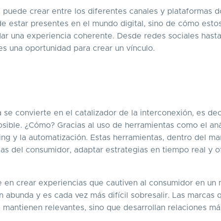
se puede crear entre los diferentes canales y plataformas 
 de estar presentes en el mundo digital, sino de cómo esto
dar una experiencia coherente. Desde redes sociales hast
es una oportunidad para crear un vínculo.
se convierte en el catalizador de la interconexión, es deci
sible. ¿Cómo? Gracias al uso de herramientas como el aná
arning y la automatización. Estas herramientas, dentro del m
as del consumidor, adaptar estrategias en tiempo real y o
e en crear experiencias que cautiven al consumidor en un
n abunda y es cada vez más difícil sobresalir. Las marcas 
 mantienen relevantes, sino que desarrollan relaciones má