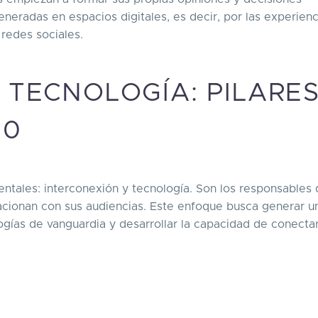
eneradas en espacios digitales, es decir, por las experien
redes sociales.
 TECNOLOGÍA: PILARE
.0
entales: interconexión y tecnología. Son los responsables
lacionan con sus audiencias. Este enfoque busca generar u
logías de vanguardia y desarrollar la capacidad de conecta