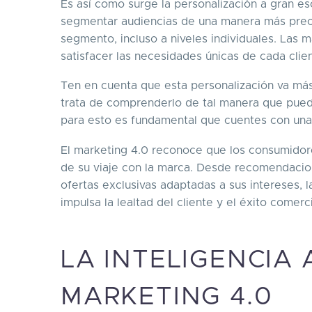
Es así como surge la personalización a gran e
segmentar audiencias de una manera más preci
segmento, incluso a niveles individuales. Las
satisfacer las necesidades únicas de cada clie
Ten en cuenta que esta personalización va más
trata de comprenderlo de tal manera que pued
para esto es fundamental que cuentes con un
El marketing 4.0 reconoce que los consumidor
de su viaje con la marca. Desde recomendacio
ofertas exclusivas adaptadas a sus intereses, 
impulsa la lealtad del cliente y el éxito comerci
LA INTELIGENCIA 
MARKETING 4.0