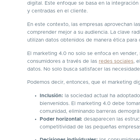
digital. Este enfoque se basa en la integración 
y centradas en el cliente.
En este contexto, las empresas aprovechan las
comprender mejor a su audiencia. La clave rad
utilizan datos obtenidos de manera ética para
El marketing 4.0 no solo se enfoca en vender, 
consumidores a través de las
redes sociales
, 
datos. No solo busca satisfacer las necesidades,
Podemos decir, entonces, que el marketing digi
Inclusión:
la sociedad actual ha adoptado
bienvenidos. El marketing 4.0 debe tomar
comunidad, eliminando barreras demográf
Poder horizontal:
desaparecen las estruct
competitividad de las pequeñas empresas
Decisiones individuales:
los consumidores