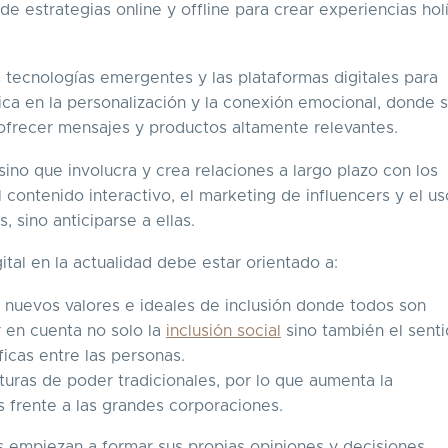
de estrategias online y offline para crear experiencias hol
 tecnologías emergentes y las plataformas digitales para
ica en la personalización y la conexión emocional, donde 
 ofrecer mensajes y productos altamente relevantes.
sino que involucra y crea relaciones a largo plazo con los
el contenido interactivo, el marketing de influencers y el u
 sino anticiparse a ellas.
tal en la actualidad debe estar orientado a:
 nuevos valores e ideales de inclusión donde todos son
 en cuenta no solo la
inclusión social
sino también el sent
icas entre las personas.
uras de poder tradicionales, por lo que aumenta la
 frente a las grandes corporaciones.
 empiezan a formar sus propias opiniones y decisiones