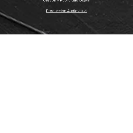
Gestión y Publicidad Digital
Producción Audiovisual