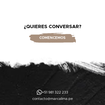
¿QUIERES CONVERSAR?
COMENCEMOS
+51 981 322 233
contacto@marcalima.pe