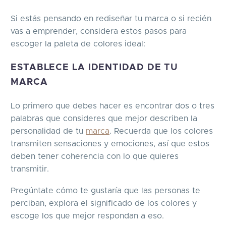
Si estás pensando en rediseñar tu marca o si recién
vas a emprender, considera estos pasos para
escoger la paleta de colores ideal:
ESTABLECE LA IDENTIDAD DE TU
MARCA
Lo primero que debes hacer es encontrar dos o tres
palabras que consideres que mejor describen la
personalidad de tu
marca
. Recuerda que los colores
transmiten sensaciones y emociones, así que estos
deben tener coherencia con lo que quieres
transmitir.
Pregúntate cómo te gustaría que las personas te
perciban, explora el significado de los colores y
escoge los que mejor respondan a eso.