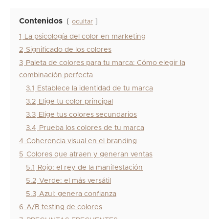
Contenidos
ocultar
1
La psicología del color en marketing
2
Significado de los colores
3
Paleta de colores para tu marca: Cómo elegir la
combinación perfecta
3.1
Establece la identidad de tu marca
3.2
Elige tu color principal
3.3
Elige tus colores secundarios
3.4
Prueba los colores de tu marca
4
Coherencia visual en el branding
5
Colores que atraen y generan ventas
5.1
Rojo: el rey de la manifestación
5.2
Verde: el más versátil
5.3
Azul: genera confianza
6
A/B testing de colores