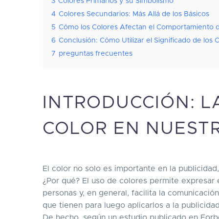
3
Colores Primarios y su Simbolismo
4
Colores Secundarios: Más Allá de los Básicos
5
Cómo los Colores Afectan el Comportamiento 
6
Conclusión: Cómo Utilizar el Significado de los 
7
preguntas frecuentes
INTRODUCCIÓN: L
COLOR EN NUEST
El color no solo es importante en la publicidad
¿Por qué? El uso de colores permite expresar
personas y, en general, facilita la comunicaci
que tienen para luego aplicarlos a la publicida
De hecho, según un estudio publicado en Forbe