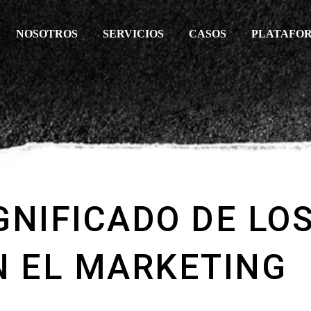
NOSOTROS
SERVICIOS
CASOS
PLATAFO
GNIFICADO DE LO
N EL MARKETING