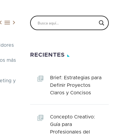



idores
RECIENTES
ios más
Brief: Estrategias para
eting y
Definir Proyectos
Claros y Concisos
Concepto Creativo:
Guía para
Profesionales del