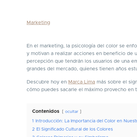
Marketing
En el marketing, la psicología del color se en
y motivan a realizar acciones en beneficio de 
percepción que tendrán los usuarios de una e
grandes del mercado, quienes tienen años estu
Descubre hoy en
Marca Lima
más sobre el sign
cómo puedes sacarle el máximo provecho en tu
Contenidos
ocultar
1
Introducción: La Importancia del Color en Nues
2
El Significado Cultural de los Colores