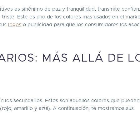
sitivos es sinónimo de paz y tranquilidad, transmite confian
o triste. Este es uno de los colores más usados en el marke
 sus
logos
o publicidad para que los consumidores los asoc
RIOS: MÁS ALLÁ DE L
ten los secundarios. Estos son aquellos colores que pueden
(rojo, amarillo y azul). A continuación, te mostramos sus