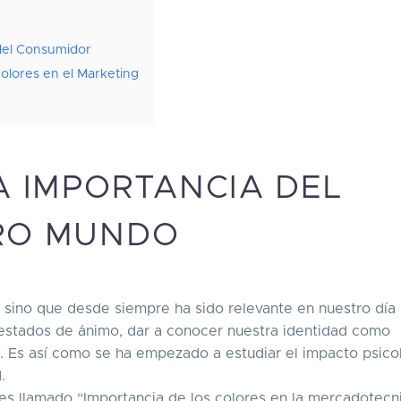
del Consumidor
Colores en el Marketing
A IMPORTANCIA DEL
RO MUNDO
, sino que desde siempre ha sido relevante en nuestro día 
 estados de ánimo, dar a conocer nuestra identidad como
ón. Es así como se ha empezado a estudiar el impacto psico
d.
s llamado “Importancia de los colores en la mercadotecni