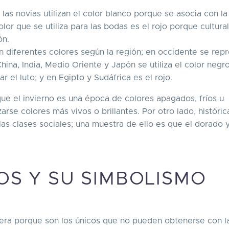
las novias utilizan el color blanco porque se asocia con l
olor que se utiliza para las bodas es el rojo porque cultur
ón.
n diferentes colores según la región; en occidente se rep
hina, India, Medio Oriente y Japón se utiliza el color negro
r el luto; y en Egipto y Sudáfrica es el rojo.
e el invierno es una época de colores apagados, fríos u
zarse colores más vivos o brillantes. Por otro lado, histór
 las clases sociales; una muestra de ello es que el dorado y
OS Y SU SIMBOLISMO
era porque son los únicos que no pueden obtenerse con l