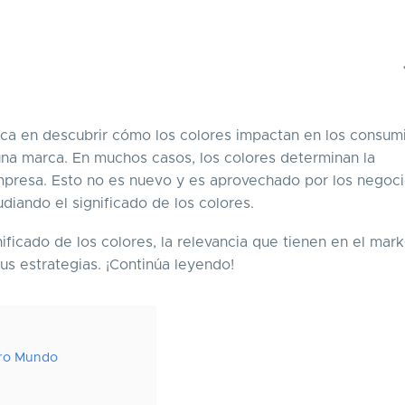
foca en descubrir cómo los colores impactan en los consum
una marca. En muchos casos, los colores determinan la
mpresa. Esto no es nuevo y es aprovechado por los negoc
diando el significado de los colores.
ificado de los colores, la relevancia que tienen en el mark
s estrategias. ¡Continúa leyendo!
tro Mundo