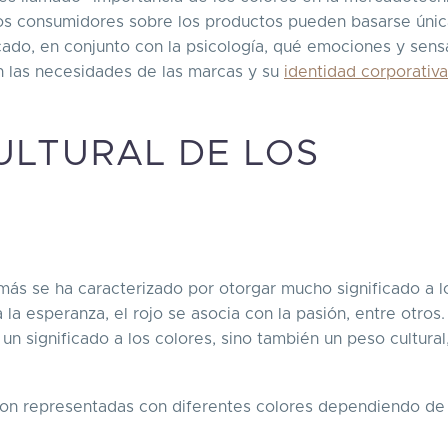
los consumidores sobre los productos pueden basarse úni
icado, en conjunto con la psicología, qué emociones y sen
ún las necesidades de las marcas y su
identidad corporativa
CULTURAL DE LOS
 más se ha caracterizado por otorgar mucho significado a l
 la esperanza, el rojo se asocia con la pasión, entre otros.
n significado a los colores, sino también un peso cultural
on representadas con diferentes colores dependiendo de 