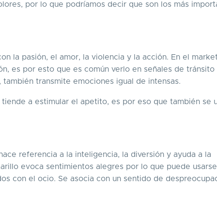
olores, por lo que podríamos decir que son los más import
n la pasión, el amor, la violencia y la acción. En el market
ción, es por esto que es común verlo en señales de tránsito
e, también transmite emociones igual de intensas.
tiende a estimular el apetito, es por eso que también se 
hace referencia a la inteligencia, la diversión y ayuda a la
marillo evoca sentimientos alegres por lo que puede usars
dos con el ocio. Se asocia con un sentido de despreocupa