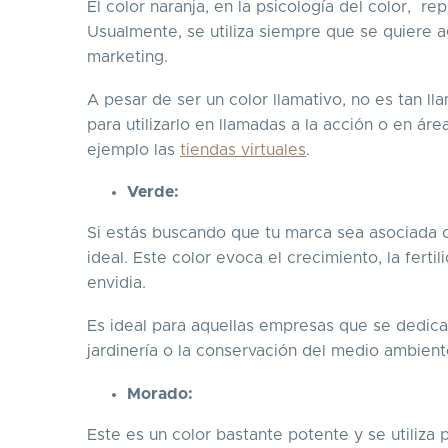
El color naranja, en la psicología del color, rep
Usualmente, se utiliza siempre que se quiere 
marketing.
A pesar de ser un color llamativo, no es tan l
para utilizarlo en llamadas a la acción o en á
ejemplo las
tiendas virtuales
.
Verde:
Si estás buscando que tu marca sea asociada co
ideal. Este color evoca el crecimiento, la fertil
envidia.
Es ideal para aquellas empresas que se dedican a
jardinería o la conservación del medio ambien
Morado:
Este es un color bastante potente y se utiliza 