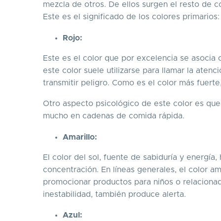
mezcla de otros. De ellos surgen el resto de c
Este es el significado de los colores primarios:
Rojo:
Este es el color que por excelencia se asocia co
este color suele utilizarse para llamar la aten
transmitir peligro. Como es el color más fuert
Otro aspecto psicológico de este color es que 
mucho en cadenas de comida rápida.
Amarillo:
El color del sol, fuente de sabiduría y energía, 
concentración. En líneas generales, el color a
promocionar productos para niños o relaciona
inestabilidad, también produce alerta.
Azul: