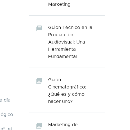
Marketing
Guion Técnico en la
Producción
Audiovisual: Una
Herramienta
Fundamental
Guion
Cinematográfico:
¿Qué es y cómo
a día.
hacer uno?
lógico
Marketing de
a”, el