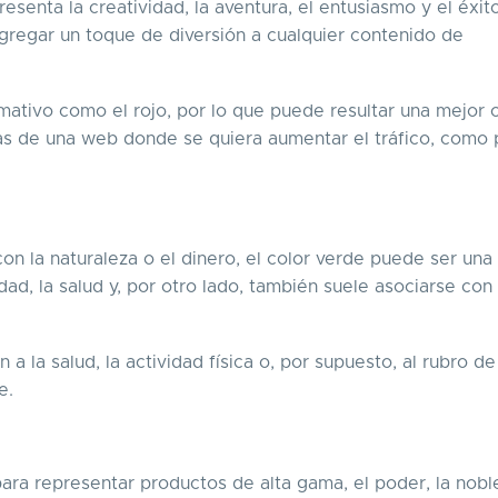
resenta la creatividad, la aventura, el entusiasmo y el éxito
agregar un toque de diversión a cualquier contenido de
lamativo como el rojo, por lo que puede resultar una mejor 
reas de una web donde se quiera aumentar el tráfico, como 
n la naturaleza o el dinero, el color verde puede ser una
idad, la salud y, por otro lado, también suele asociarse con 
 la salud, la actividad física o, por supuesto, al rubro de
te.
para representar productos de alta gama, el poder, la noble