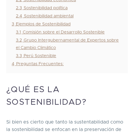
2.3
Sostenibilidad política
2.4
Sostenibilidad ambiental
3
Ejemplos de Sostenibilidad
3.1
Comisión sobre el Desarrollo Sostenible
3.2
Grupo Intergubernamental de Expertos sobre
el Cambio Climático
3.3
Perú Sostenible
4
Preguntas Frecuentes:
¿QUÉ ES LA
SOSTENIBILIDAD?
Si bien es cierto que tanto la sustentabilidad como
la sostenibilidad se enfocan en la preservación de