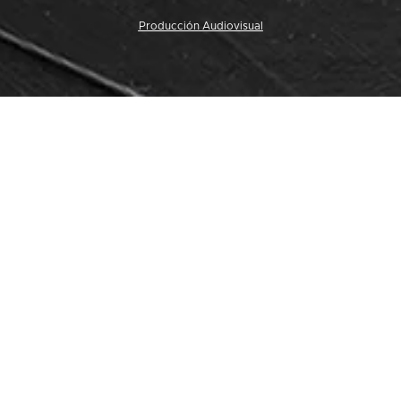
Producción Audiovisual