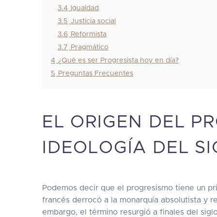
3.4
Igualdad
3.5
Justicia social
3.6
Reformista
3.7
Pragmático
4
¿Qué es ser Progresista hoy en día?
5
Preguntas Frecuentes
EL ORIGEN DEL P
IDEOLOGÍA DEL SI
Podemos decir que el progresismo tiene un pr
francés derrocó a la monarquía absolutista y r
embargo, el término resurgió a finales del sigl