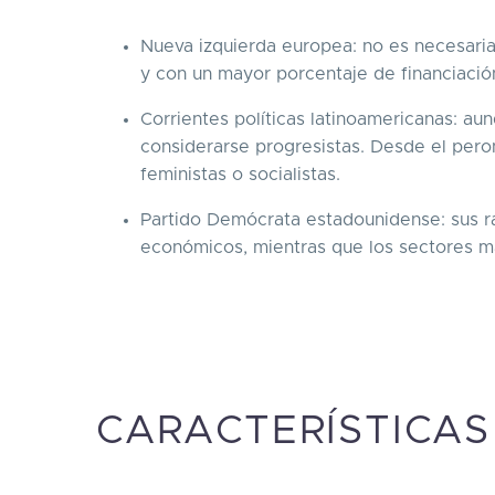
Nueva izquierda europea: no es necesariam
y con un mayor porcentaje de financiación
Corrientes políticas latinoamericanas: au
considerarse progresistas. Desde el per
feministas o socialistas.
Partido Demócrata estadounidense: sus r
económicos, mientras que los sectores má
CARACTERÍSTICAS