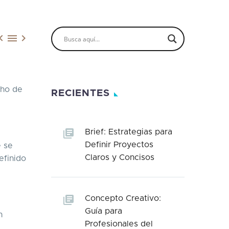



cho de
RECIENTES
Brief: Estrategias para
Definir Proyectos
e se
Claros y Concisos
efinido
Concepto Creativo:
Guía para
n
Profesionales del