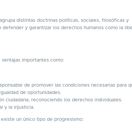
upa distintas doctrinas políticas, sociales, filosóficas y
 defender y garantizar los derechos humanos como la libe
e ventajas importantes como:
esponsable de promover las condiciones necesarias para q
 igualdad de oportunidades.
ón ciudadana, reconociendo los derechos individuales.
 y la injusticia.
 existe un único tipo de progresismo: