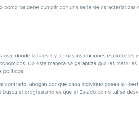
 como tal debe cumplir con una serie de características 
iosa, donde la Iglesia y demás instituciones espirituales e
económicos. De esta manera se garantiza que las materias 
 políticos.
al contrario, abogan por que cada individuo posea la liber
ue busca el progresismo es que el Estado como tal se desv