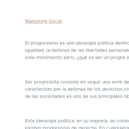
Marketing Social
El progresismo es una ideología política dentro
igualdad, la defensa de las libertades person
este movimiento pero, ¿qué es ser un progre e
Ser progresista consiste en seguir una serie de
caracterizan por la defensa de los derechos civ
de las sociedades es uno de sus principales ob
Esta ideología política, en su mayoría, se cons
existen progresistas de derecha. En cualquier