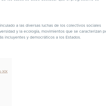
inculado a las diversas luchas de los colectivos sociales
rsidad y la ecología, movimientos que se caracterizan po
 incluyentes y democráticos a los Estados.
o XIX