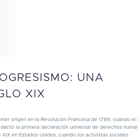
ROGRESISMO: UNA
GLO XIX
imer origen en la Revolución Francesa de 1789, cuando el
edactó la primera declaración universal de derechos human
o XIX en Estados Unidos, cuando los activistas sociales