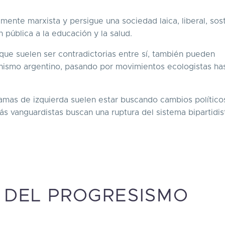
ente marxista y persigue una sociedad laica, liberal, sos
 pública a la educación y la salud.
nque suelen ser contradictorias entre sí, también pueden
onismo argentino, pasando por movimientos ecologistas ha
amas de izquierda suelen estar buscando cambios político
s vanguardistas buscan una ruptura del sistema bipartidis
 DEL PROGRESISMO