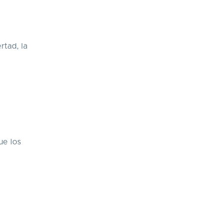
rtad, la
ue los