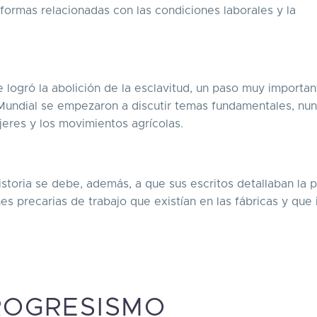
ormas relacionadas con las condiciones laborales y la
 logró la abolición de la esclavitud, un paso muy importan
a Mundial se empezaron a discutir temas fundamentales, nu
jeres y los movimientos agrícolas.
istoria se debe, además, a que sus escritos detallaban la 
es precarias de trabajo que existían en las fábricas y que 
ROGRESISMO