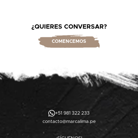
¿QUIERES CONVERSAR?
COMENCEMOS
+51 981 322 233
contacto@marcalima.pe