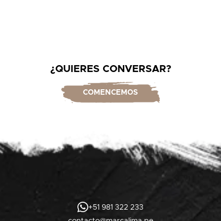
¿QUIERES CONVERSAR?
COMENCEMOS
+51 981 322 233
contacto@marcalima.pe