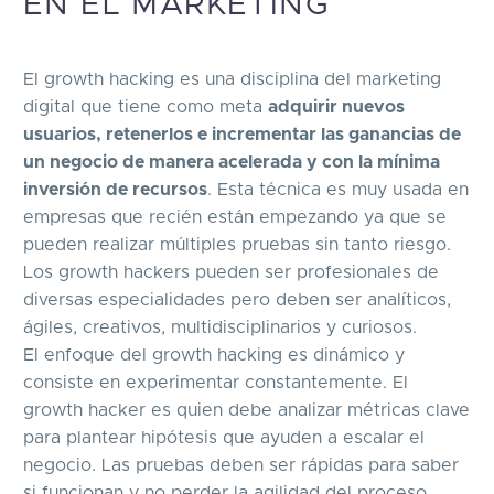
EN EL MARKETING
El growth hacking es una disciplina del marketing
digital que tiene como meta
adquirir nuevos
usuarios, retenerlos e incrementar las ganancias de
un negocio de manera acelerada y con la mínima
inversión de recursos
. Esta técnica es muy usada en
empresas que recién están empezando ya que se
pueden realizar múltiples pruebas sin tanto riesgo.
Los growth hackers pueden ser profesionales de
diversas especialidades pero deben ser analíticos,
ágiles, creativos, multidisciplinarios y curiosos.
El enfoque del growth hacking es dinámico y
consiste en experimentar constantemente. El
growth hacker es quien debe analizar métricas clave
para plantear hipótesis que ayuden a escalar el
negocio. Las pruebas deben ser rápidas para saber
si funcionan y no perder la agilidad del proceso.