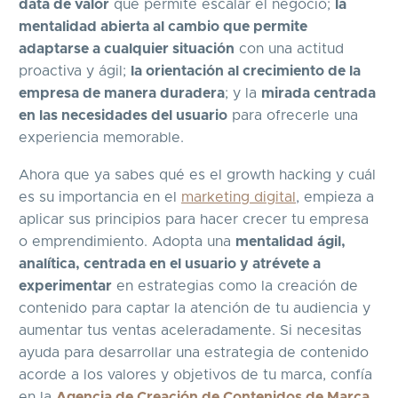
data de valor
que permite escalar el negocio;
la
mentalidad abierta al cambio que permite
adaptarse a cualquier situación
con una actitud
proactiva y ágil;
la orientación al crecimiento de la
empresa de manera duradera
; y la
mirada centrada
en las necesidades del usuario
para ofrecerle una
experiencia memorable.
Ahora que ya sabes qué es el growth hacking y cuál
es su importancia en el
marketing digital
, empieza a
aplicar sus principios para hacer crecer tu empresa
o emprendimiento. Adopta una
mentalidad ágil,
analítica, centrada en el usuario y atrévete a
experimentar
en estrategias como la creación de
contenido para captar la atención de tu audiencia y
aumentar tus ventas aceleradamente. Si necesitas
ayuda para desarrollar una estrategia de contenido
acorde a los valores y objetivos de tu marca, confía
en la
Agencia de Creación de Contenidos de Marca