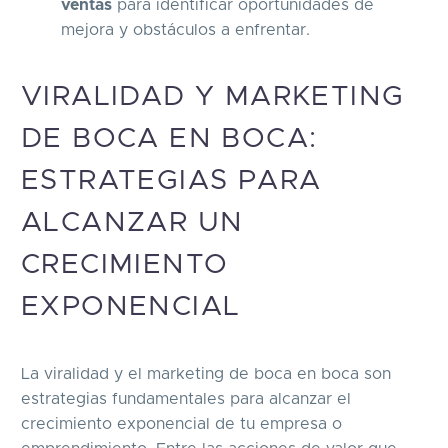
ventas
para identificar oportunidades de
mejora y obstáculos a enfrentar.
VIRALIDAD Y MARKETING
DE BOCA EN BOCA:
ESTRATEGIAS PARA
ALCANZAR UN
CRECIMIENTO
EXPONENCIAL
La viralidad y el marketing de boca en boca son
estrategias fundamentales para alcanzar el
crecimiento exponencial de tu empresa o