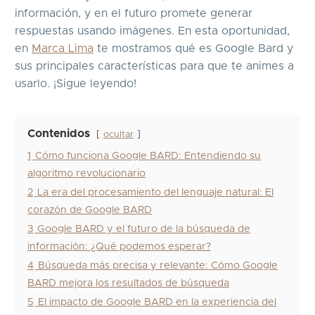
información, y en el futuro promete generar
respuestas usando imágenes. En esta oportunidad,
en
Marca Lima
te mostramos qué es Google Bard y
sus principales características para que te animes a
usarlo. ¡Sigue leyendo!
Contenidos
ocultar
1
Cómo funciona Google BARD: Entendiendo su
algoritmo revolucionario
2
La era del procesamiento del lenguaje natural: El
corazón de Google BARD
3
Google BARD y el futuro de la búsqueda de
información: ¿Qué podemos esperar?
4
Búsqueda más precisa y relevante: Cómo Google
BARD mejora los resultados de búsqueda
5
El impacto de Google BARD en la experiencia del