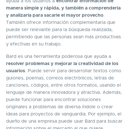
ayuda a los usuarios a
encontrar información de
manera simple y rápida, y también a comprenderla
y analizarla para sacarle el mayor provecho
.
También ofrece información complementaria que
puede ser relevante para la búsqueda realizada,
permitiendo que las personas sean más productivas
y efectivas en su trabajo.
Bard es una herramienta poderosa que ayuda a
resolver problemas y mejorar la creatividad de los
usuarios
. Puede servir para desarrollar textos como
guiones, poemas, correos electrónicos, letras de
canciones, códigos, entre otros formatos, usando el
lenguaje de manera innovadora y atractiva. Además,
puede funcionar para encontrar soluciones
originales a problemas de diversa índole o crear
ideas para proyectos de vanguardia. Por ejemplo, el
dueño de una empresa puede usar Bard para buscar
información sobre el mercado al que quiere