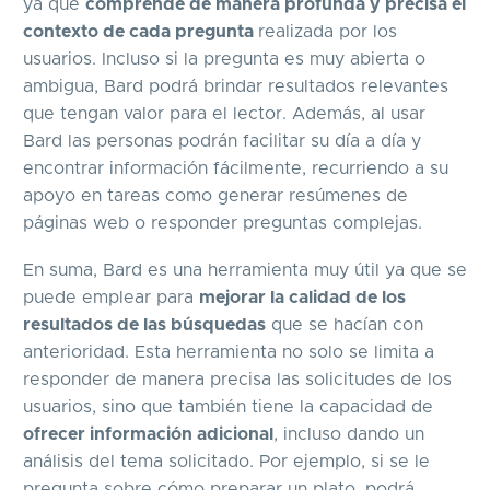
ya que
comprende de manera profunda y precisa el
contexto de cada pregunta
realizada por los
usuarios. Incluso si la pregunta es muy abierta o
ambigua, Bard podrá brindar resultados relevantes
que tengan valor para el lector. Además, al usar
Bard las personas podrán facilitar su día a día y
encontrar información fácilmente, recurriendo a su
apoyo en tareas como generar resúmenes de
páginas web o responder preguntas complejas.
En suma, Bard es una herramienta muy útil ya que se
puede emplear para
mejorar la calidad de los
resultados de las búsquedas
que se hacían con
anterioridad. Esta herramienta no solo se limita a
responder de manera precisa las solicitudes de los
usuarios, sino que también tiene la capacidad de
ofrecer información adicional
, incluso dando un
análisis del tema solicitado. Por ejemplo, si se le
pregunta sobre cómo preparar un plato, podrá