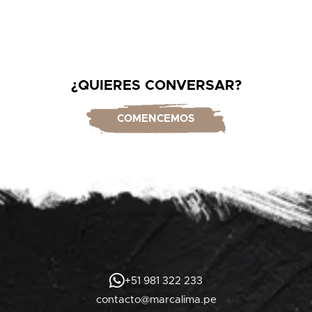
¿QUIERES CONVERSAR?
COMENCEMOS
+51 981 322 233
contacto@marcalima.pe