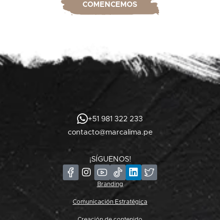
COMENCEMOS
+51 981 322 233
contacto@marcalima.pe
¡SÍGUENOS!
Branding
Comunicación Estratégica
Creación de contenido