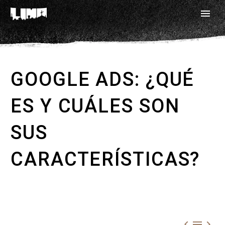
GOOGLE ADS: ¿QUÉ
ES Y CUÁLES SON
SUS
CARACTERÍSTICAS?


