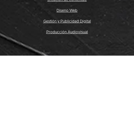
Diseno Web
Gestión y Publicidad Digital
Producción Audiovisual