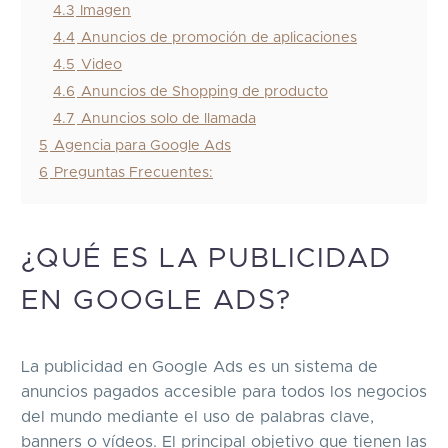
4.3
Imagen
4.4
Anuncios de promoción de aplicaciones
4.5
Video
4.6
Anuncios de Shopping de producto
4.7
Anuncios solo de llamada
5
Agencia para Google Ads
6
Preguntas Frecuentes:
¿QUÉ ES LA PUBLICIDAD
EN GOOGLE ADS?
La publicidad en Google Ads es un sistema de
anuncios pagados accesible para todos los negocios
del mundo mediante el uso de palabras clave,
banners o vídeos. El principal objetivo que tienen las