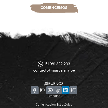
COMENCEMOS
+51 981 322 233
contacto@marcalima.pe
¡SÍGUENOS!
Branding
Comunicación Estratégica