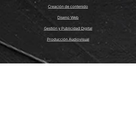
Creación de contenido
Diseno Web
Gestión y Publicidad Digital
Producción Audiovisual