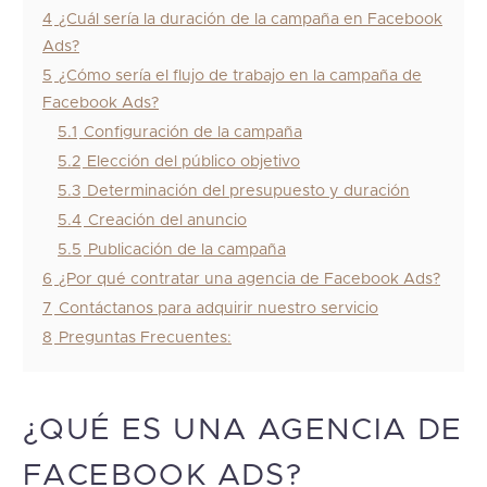
4
¿Cuál sería la duración de la campaña en Facebook
Ads?
5
¿Cómo sería el flujo de trabajo en la campaña de
Facebook Ads?
5.1
Configuración de la campaña
5.2
Elección del público objetivo
5.3
Determinación del presupuesto y duración
5.4
Creación del anuncio
5.5
Publicación de la campaña
6
¿Por qué contratar una agencia de Facebook Ads?
7
Contáctanos para adquirir nuestro servicio
8
Preguntas Frecuentes:
¿QUÉ ES UNA AGENCIA DE
FACEBOOK ADS?