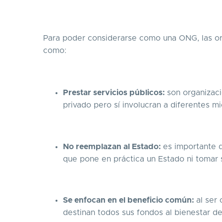
Para poder considerarse como una ONG, las org
como:
Prestar servicios públicos:
son organizac
privado pero sí involucran a diferentes 
No reemplazan al Estado:
es importante 
que pone en práctica un Estado ni tomar 
Se enfocan en el beneficio común:
al ser
destinan todos sus fondos al bienestar d