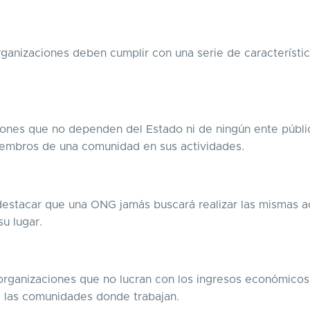
anizaciones deben cumplir con una serie de característi
iones que no dependen del Estado ni de ningún ente públi
miembros de una comunidad en sus actividades.
destacar que una ONG jamás buscará realizar las mismas a
su lugar.
 organizaciones que no lucran con los ingresos económicos
e las comunidades donde trabajan.