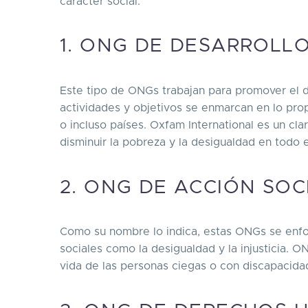
carácter social.
1. ONG DE DESARROLL
Este tipo de ONGs trabajan para promover el de
actividades y objetivos se enmarcan en lo pr
o incluso países. Oxfam International es un cl
disminuir la pobreza y la desigualdad en todo
2. ONG DE ACCIÓN SO
Como su nombre lo indica, estas ONGs se enfoc
sociales como la desigualdad y la injusticia.
vida de las personas ciegas o con discapacida