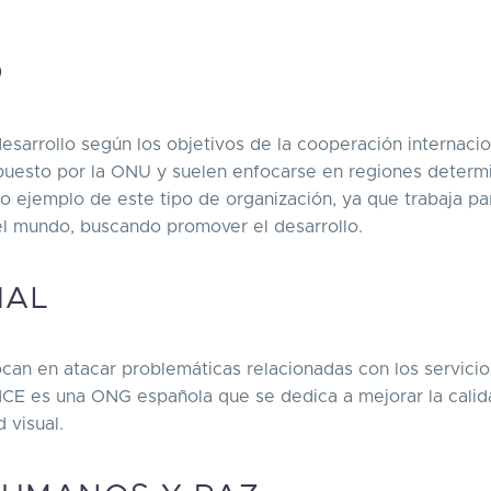
O
sarrollo según los objetivos de la cooperación internacio
opuesto por la ONU y suelen enfocarse en regiones determ
aro ejemplo de este tipo de organización, ya que trabaja pa
 el mundo, buscando promover el desarrollo.
CIAL
an en atacar problemáticas relacionadas con los servicio
 ONCE es una ONG española que se dedica a mejorar la cali
d visual.