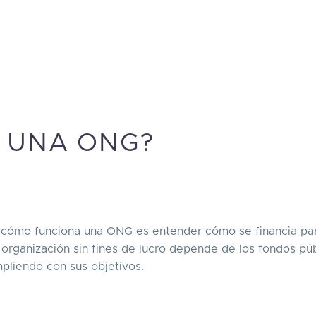
 UNA ONG?
cómo funciona una ONG es entender cómo se financia pa
a organización sin fines de lucro depende de los fondos pú
pliendo con sus objetivos.