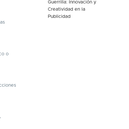
Guerrilla: Innovación y
Creatividad en la
Publicidad
cas
co o
cciones
,