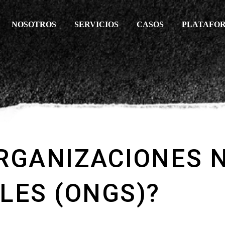
NOSOTROS
SERVICIOS
CASOS
PLATAFO
ORGANIZACIONES 
ES (ONGS)?