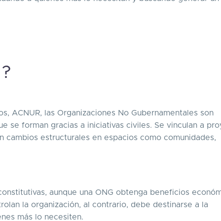
?
dos, ACNUR, las Organizaciones No Gubernamentales son
e se forman gracias a iniciativas civiles. Se vinculan a pr
ren cambios estructurales en espacios como comunidades,
s constitutivas, aunque una ONG obtenga beneficios econó
rolan la organización, al contrario, debe destinarse a la
enes más lo necesiten.