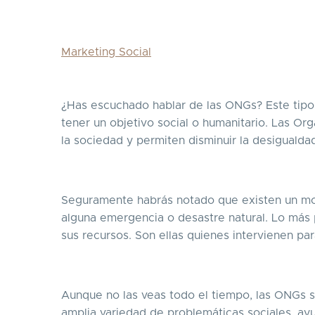
Marketing Social
¿Has escuchado hablar de las ONGs? Este tipo 
tener un objetivo social o humanitario. Las O
la sociedad y permiten disminuir la desigualda
Seguramente habrás notado que existen un mo
alguna emergencia o desastre natural. Lo más
sus recursos. Son ellas quienes intervienen par
Aunque no las veas todo el tiempo, las ONGs s
amplia variedad de problemáticas sociales, a