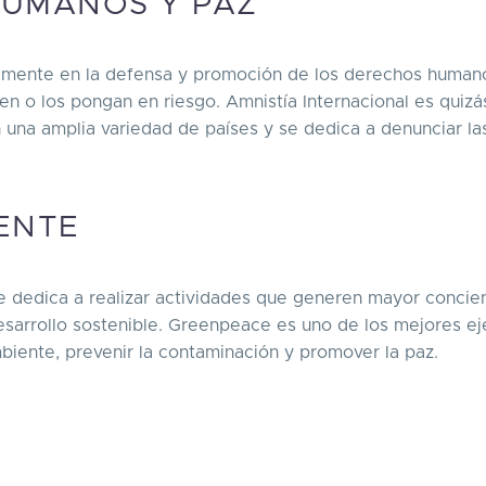
HUMANOS Y PAZ
amente en la defensa y promoción de los derechos human
en o los pongan en riesgo. Amnistía Internacional es quizá
 una amplia variedad de países y se dedica a denunciar la
.
IENTE
dedica a realizar actividades que generen mayor concien
desarrollo sostenible. Greenpeace es uno de los mejores e
iente, prevenir la contaminación y promover la paz.