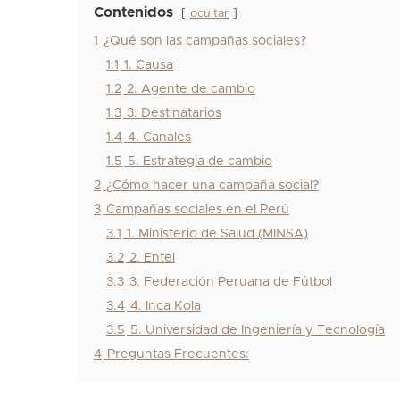
Contenidos
ocultar
1
¿Qué son las campañas sociales?
1.1
1. Causa
1.2
2. Agente de cambio
1.3
3. Destinatarios
1.4
4. Canales
1.5
5. Estrategia de cambio
2
¿Cómo hacer una campaña social?
3
Campañas sociales en el Perú
3.1
1. Ministerio de Salud (MINSA)
3.2
2. Entel
3.3
3. Federación Peruana de Fútbol
3.4
4. Inca Kola
3.5
5. Universidad de Ingeniería y Tecnología
4
Preguntas Frecuentes: