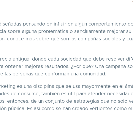
diseñadas pensando en influir en algún comportamiento d
ia sobre alguna problemática o sencillamente mejorar su 
ción, conoce más sobre qué son las campañas sociales y cu
recia antigua, donde cada sociedad que debe resolver dif
ra obtener mejores resultados. ¿Por qué? Una campaña soc
 de las personas que conforman una comunidad.
rketing es una disciplina que se usa mayormente en el ám
idades de consumo, también es útil para atender necesidad
amos, entonces, de un conjunto de estrategias que no solo 
ión pública. Es así como se han creado vertientes como el