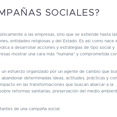
AMPAÑAS SOCIALES?
 únicamente a las empresas, sino que se extiende hasta la
ones, entidades religiosas y del Estado. Es así como nace 
dica a desarrollar acciones y estrategias de tipo social y
presas mostrar una cara más “humana” y comprometida con
o un esfuerzo organizado por un agente de cambio que bu
 abandonar determinadas ideas, actitudes, prácticas y co
impacto en las transformaciones que buscan abarcar a la
obre reformas sanitarias, preservación del medio ambient
tantes de una campaña social: