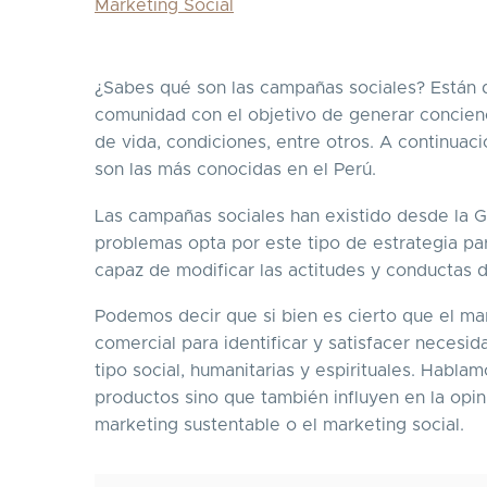
Marketing Social
¿Sabes qué son las campañas sociales? Están 
comunidad con el objetivo de generar concienc
de vida, condiciones, entre otros. A continua
son las más conocidas en el Perú.
Las campañas sociales han existido desde la G
problemas opta por este tipo de estrategia pa
capaz de modificar las actitudes y conductas
Podemos decir que si bien es cierto que el ma
comercial para identificar y satisfacer neces
tipo social, humanitarias y espirituales. Habl
productos sino que también influyen en la opin
marketing sustentable o el marketing social.