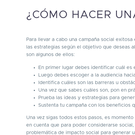
¿CÓMO HACER UN
Para llevar a cabo una campaña social exitosa
las estrategias según el objetivo que deseas al
son algunos de ellos:
En primer lugar debes identificar cuál e
Luego debes escoger a la audiencia hacia 
Identifica cuáles son las barreras u obs
Una vez que sabes cuáles son, pon en prác
Prueba las ideas y estrategias para gene
Sustenta tu campaña con los beneficios 
Una vez sigas todos estos pasos, es momento d
en cuenta que para poder considerarse social, 
problemática de impacto social para generar u