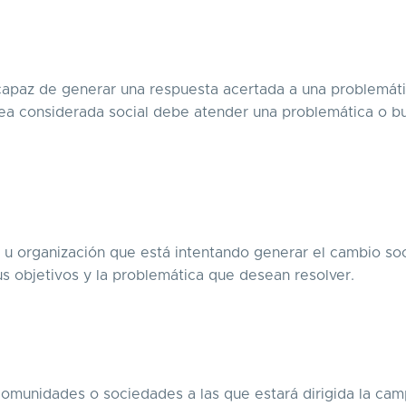
capaz de generar una respuesta acertada a una problemáti
ea considerada social debe atender una problemática o b
 u organización que está intentando generar el cambio soc
s objetivos y la problemática que desean resolver.
 comunidades o sociedades a las que estará dirigida la ca