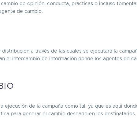
 cambio de opinión, conducta, prácticas o incluso fomentar
l agente de cambio.
y distribución a través de las cuales se ejecutará la campa
tan el intercambio de información donde los agentes de c
BIO
 la ejecución de la campaña como tal, ya que es aquí dond
tica para generar el cambio deseado en los destinatarios.