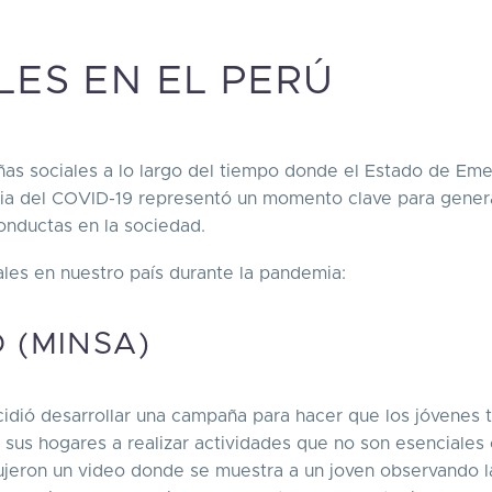
ES EN EL PERÚ
añas sociales a lo largo del tiempo donde el Estado de Em
a del COVID-19 representó un momento clave para gener
onductas en la sociedad.
les en nuestro país durante la pandemia:
D (MINSA)
cidió desarrollar una campaña para hacer que los jóvenes
e sus hogares a realizar actividades que no son esenciale
dujeron un video donde se muestra a un joven observando l