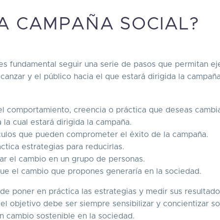
A CAMPAÑA SOCIAL?
 es fundamental seguir una serie de pasos que permitan ej
canzar y el público hacia el que estará dirigida la campaña
s el comportamiento, creencia o práctica que deseas cambi
la cual estará dirigida la campaña.
táculos que pueden comprometer el éxito de la campaña.
tica estrategias para reducirlas.
rar el cambio en un grupo de personas.
que el cambio que propones generaría en la sociedad.
e poner en práctica las estrategias y medir sus resultado
el objetivo debe ser siempre sensibilizar y concientizar s
n cambio sostenible en la sociedad.