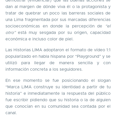
demostrar (evidenciar) que las buenas acciones se
dan al margen de dónde viva él o la protagonista y
tratar de quebrar un poco las barreras sociales de
una Lima fragmentada por sus marcadas diferencias
socioeconómicas en donde la percepción de
“el
otro”
está muy sesgada por su origen, capacidad
económica e incluso color de piel.
Las Historias LIMA adoptaron el formato de vídeo 1:1
popularizado en habla hispana por “Playground” y se
utilizó para llegar de manera sencilla y con
información concreta a los seguidores.
En ese momento se fue posicionando el slogan
“Marca LIMA construye su identidad a partir de tu
historia” e inmediatamente la respuesta del público
fue escribir pidiendo que su historia o la de alguien
que conocían en su comunidad sea contada por el
canal.