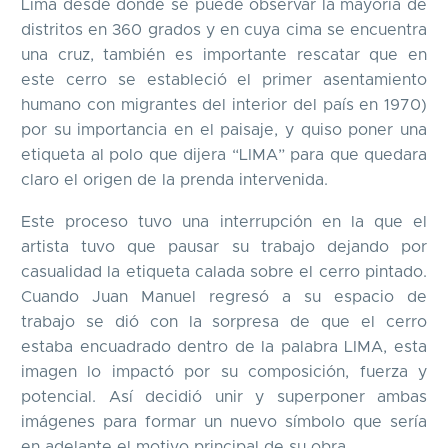
Lima desde donde se puede observar la mayoría de
distritos en 360 grados y en cuya cima se encuentra
una cruz, también es importante rescatar que en
este cerro se estableció el primer asentamiento
humano con migrantes del interior del país en 1970)
por su importancia en el paisaje, y quiso poner una
etiqueta al polo que dijera “LIMA” para que quedara
claro el origen de la prenda intervenida.
Este proceso tuvo una interrupción en la que el
artista tuvo que pausar su trabajo dejando por
casualidad la etiqueta calada sobre el cerro pintado.
Cuando Juan Manuel regresó a su espacio de
trabajo se dió con la sorpresa de que el cerro
estaba encuadrado dentro de la palabra LIMA, esta
imagen lo impactó por su composición, fuerza y
potencial. Así decidió unir y superponer ambas
imágenes para formar un nuevo símbolo que sería
en adelante el motivo principal de su obra.