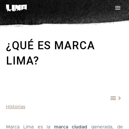
¿QUÉ ES MARCA
LIMA?


Historias
Marca Lima es la
marca ciudad
generada, de