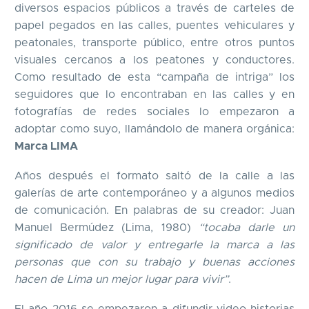
diversos espacios públicos a través de carteles de
papel pegados en las calles, puentes vehiculares y
peatonales, transporte público, entre otros puntos
visuales cercanos a los peatones y conductores.
Como resultado de esta “campaña de intriga” los
seguidores que lo encontraban en las calles y en
fotografías de redes sociales lo empezaron a
adoptar como suyo, llamándolo de manera orgánica:
Marca LIMA
Años después el formato saltó de la calle a las
galerías de arte contemporáneo y a algunos medios
de comunicación. En palabras de su creador: Juan
Manuel Bermúdez (Lima, 1980)
“tocaba darle un
significado de valor y entregarle la marca a las
personas que con su trabajo y buenas acciones
hacen de Lima un mejor lugar para vivir”
.
El año 2016 se empezaron a difundir video-historias