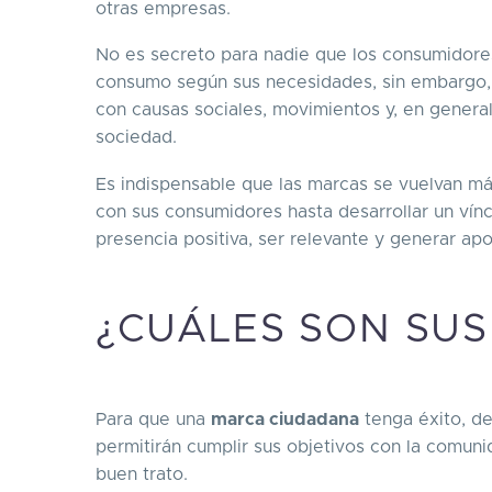
otras empresas.
No es secreto para nadie que los consumidor
consumo según sus necesidades, sin embargo, d
con causas sociales, movimientos y, en genera
sociedad.
Es indispensable que las marcas se vuelvan 
con sus consumidores hasta desarrollar un vín
presencia positiva, ser relevante y generar ap
¿CUÁLES SON SUS
Para que una
marca ciudadana
tenga éxito, de
permitirán cumplir sus objetivos con la comunida
buen trato.