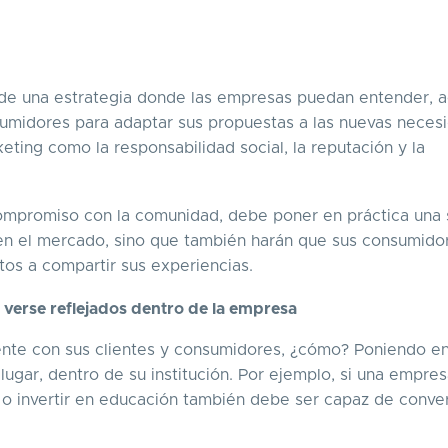
 de una estrategia donde las empresas puedan entender, a
sumidores para adaptar sus propuestas a las nuevas neces
ting como la responsabilidad social, la reputación y la
ompromiso con la comunidad, debe poner en práctica una 
 en el mercado, sino que también harán que sus consumido
stos a compartir sus experiencias.
 verse reflejados dentro de la empresa
nte con sus clientes y consumidores, ¿cómo? Poniendo e
lugar, dentro de su institución. Por ejemplo, si una empre
 o invertir en educación también debe ser capaz de conver