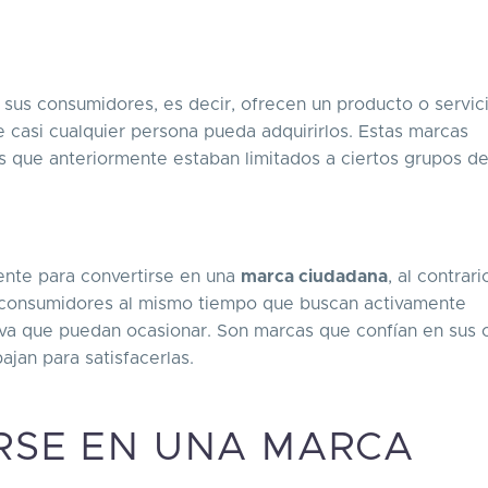
 sus consumidores, es decir, ofrecen un producto o servic
 casi cualquier persona pueda adquirirlos. Estas marcas
s que anteriormente estaban limitados a ciertos grupos d
ente para convertirse en una
marca ciudadana
, al contrari
s consumidores al mismo tiempo que buscan activamente
iva que puedan ocasionar. Son marcas que confían en sus c
ajan para satisfacerlas.
RSE EN UNA MARCA