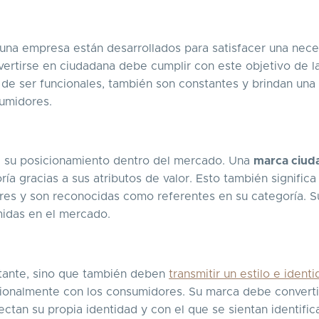
 una empresa están desarrollados para satisfacer una nec
ertirse en ciudadana debe cumplir con este objetivo de l
de ser funcionales, también son constantes y brindan una
sumidores.
a su posicionamiento dentro del mercado. Una
marca ciud
a gracias a sus atributos de valor. Esto también significa
es y son reconocidas como referentes en su categoría. S
midas en el mercado.
rtante, sino que también deben
transmitir un estilo e ident
cionalmente con los consumidores. Su marca debe converti
ectan su propia identidad y con el que se sientan identifi