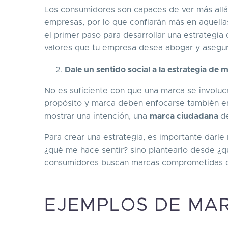
Los consumidores son capaces de ver más allá d
empresas, por lo que confiarán más en aquell
el primer paso para desarrollar una estrategia
valores que tu empresa desea abogar y asegur
Dale un sentido social a la estrategia de 
No es suficiente con que una marca se involucr
propósito y marca deben enfocarse también en
mostrar una intención, una
marca ciudadana
d
Para crear una estrategia, es importante darle
¿qué me hace sentir? sino plantearlo desde ¿q
consumidores buscan marcas comprometidas co
EJEMPLOS DE MA