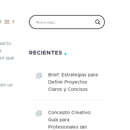



pacto
e
RECIENTES
 en que
Brief: Estrategias para
Definir Proyectos
ten un
Claros y Concisos
Concepto Creativo:
Guía para
Profesionales del