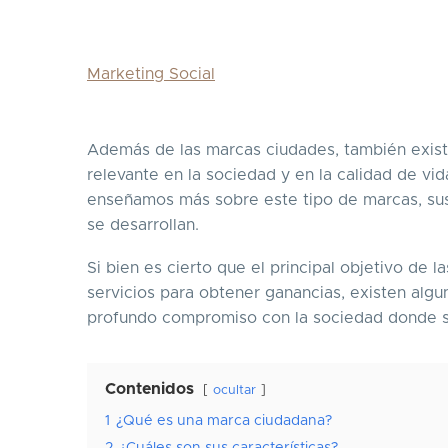
Marketing Social
Además de las marcas ciudades, también exis
relevante en la sociedad y en la calidad de v
enseñamos más sobre este tipo de marcas, sus 
se desarrollan.
Si bien es cierto que el principal objetivo de
servicios para obtener ganancias, existen alg
profundo compromiso con la sociedad donde 
Contenidos
ocultar
1
¿Qué es una marca ciudadana?
2
¿Cuáles son sus características?