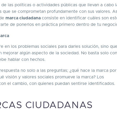
e las políticas o actividades públicas que llevan a cabo l
as que se comprometan profundamente con sus valores. As
 de
marca ciudadana
consiste en identificar cuáles son est
arte de ponerlos en práctica primero dentro de tu negoci
marca
e en los problemas sociales para darles solución, sino qu
 mejorar algún aspecto de la sociedad. No basta solo co
ebe hablar con hechos.
 respuesta no solo a las preguntas; ¿qué hace la marca por
ué visión y valores sociales promueve la marca? Los
n el cambio, con quienes puedan sentirse identificados.
RCAS CIUDADANAS