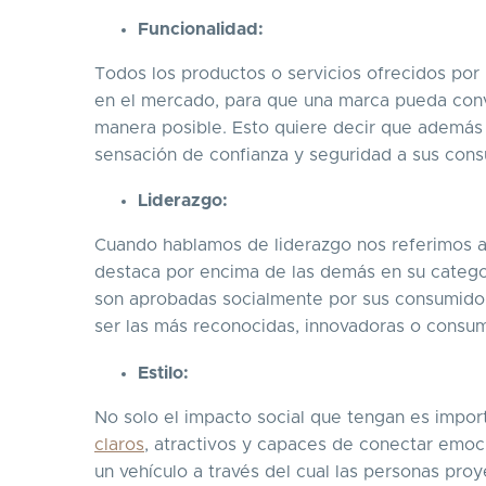
Funcionalidad:
Todos los productos o servicios ofrecidos por
en el mercado, para que una marca pueda conv
manera posible. Esto quiere decir que además 
sensación de confianza y seguridad a sus con
Liderazgo:
Cuando hablamos de liderazgo nos referimos 
destaca por encima de las demás en su categorí
son aprobadas socialmente por sus consumidor
ser las más reconocidas, innovadoras o consu
Estilo:
No solo el impacto social que tengan es impo
claros
, atractivos y capaces de conectar emo
un vehículo a través del cual las personas proy