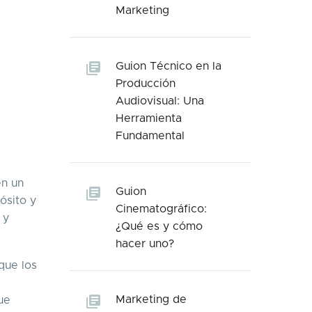
Marketing
Guion Técnico en la
Producción
Audiovisual: Una
Herramienta
Fundamental
en un
Guion
ósito y
Cinematográfico:
 y
¿Qué es y cómo
hacer uno?
que los
Marketing de
ue