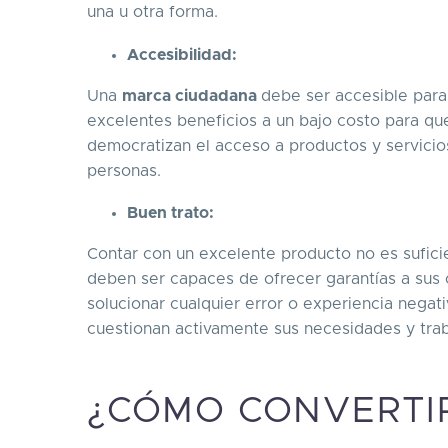
una u otra forma.
Accesibilidad:
Una
marca ciudadana
debe ser accesible para
excelentes beneficios a un bajo costo para que
democratizan el acceso a productos y servicio
personas.
Buen trato:
Contar con un excelente producto no es sufici
deben ser capaces de ofrecer garantías a su
solucionar cualquier error o experiencia negat
cuestionan activamente sus necesidades y trab
¿CÓMO CONVERTI