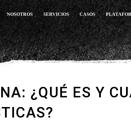
NOSOTROS
SERVICIOS
CASOS
PLATAFO
A: ¿QUÉ ES Y C
TICAS?