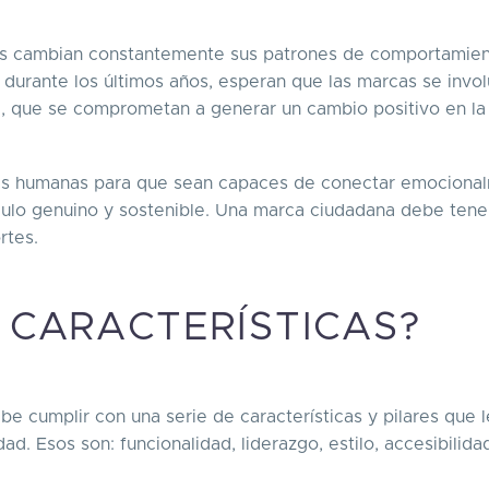
es cambian constantemente sus patrones de comportamien
urante los últimos años, esperan que las marcas se invo
l, que se comprometan a generar un cambio positivo en la
más humanas para que sean capaces de conectar emociona
culo genuino y sostenible. Una marca ciudadana debe tene
ortes.
 CARACTERÍSTICAS?
be cumplir con una serie de características y pilares que l
d. Esos son: funcionalidad, liderazgo, estilo, accesibilida