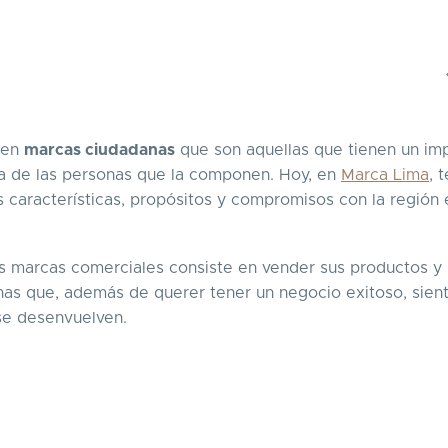
ten
marcas ciudadanas
que son aquellas que tienen un im
ida de las personas que la componen. Hoy, en
Marca Lima
, t
características, propósitos y compromisos con la región
 las marcas comerciales consiste en vender sus productos y
unas que, además de querer tener un negocio exitoso, sien
se desenvuelven.