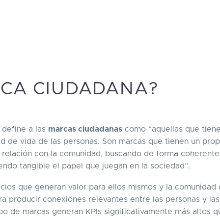
RCA CIUDADANA?
 define a las
marcas ciudadanas
como “aquellas que tien
ad de vida de las personas. Son marcas que tienen un prop
a relación con la comunidad, buscando de forma coherente
endo tangible el papel que juegan en la sociedad”.
ios que generan valor para ellos mismos y la comunidad 
ra producir conexiones relevantes entre las personas y las
o de marcas generan KPIs significativamente más altos q