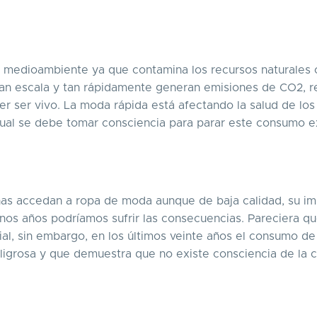
el medioambiente ya que contamina los recursos naturales
a gran escala y tan rápidamente generan emisiones de CO2, 
er ser vivo. La moda rápida está afectando la salud de los
o cual se debe tomar consciencia para parar este consumo 
onas accedan a ropa de moda aunque de baja calidad, su i
nos años podríamos sufrir las consecuencias. Pareciera qu
al, sin embargo, en los últimos veinte años el consumo de
ligrosa y que demuestra que no existe consciencia de la c