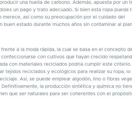
 producir una huella de carbono. Además, apuesta por un t
ándoles un pago y trato adecuado. Si bien esta ropa pueda 
 lo merece, así como su preocupación por el cuidado del
 buen estado durante muchos años sin contaminar al plan
a frente a la moda rápida, la cual se basa en el concepto 
 confeccionarse con cultivos que hayan crecido respetand
da con materiales reciclados podría cumplir este criterio
tejidos reciclados y ecológicos para realizar su ropa, lo 
reciclaje. Así, se puede emplear algodón, lino o fibras veg
 Definitivamente, la producción sintética y química no tie
enen que ser naturales para ser coherentes con el propósi