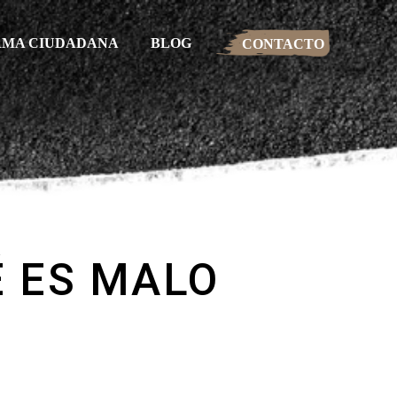
RMA CIUDADANA
BLOG
CONTACTO
É ES MALO