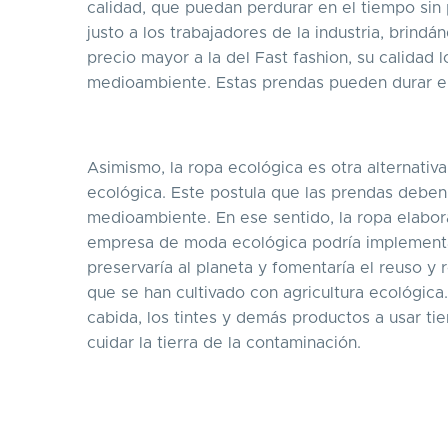
calidad, que puedan perdurar en el tiempo sin
justo a los trabajadores de la industria, brind
precio mayor a la del Fast fashion, su calidad
medioambiente. Estas prendas pueden durar en
Asimismo, la ropa ecológica es otra alternativ
ecológica. Este postula que las prendas deben
medioambiente. En ese sentido, la ropa elabora
empresa de moda ecológica podría implementar 
preservaría al planeta y fomentaría el reuso y 
que se han cultivado con agricultura ecológica.
cabida, los tintes y demás productos a usar ti
cuidar la tierra de la contaminación.