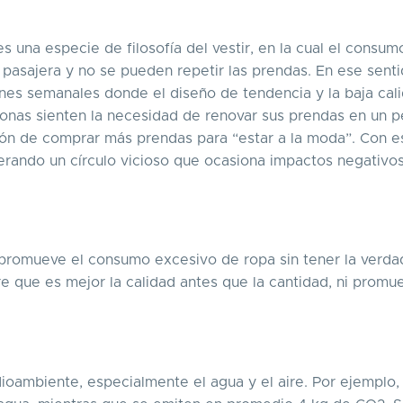
 una especie de filosofía del vestir, en la cual el consum
pasajera y no se pueden repetir las prendas. En ese senti
nes semanales donde el diseño de tendencia y la baja cal
ersonas sienten la necesidad de renovar sus prendas en un 
ción de comprar más prendas para “estar a la moda”. Con e
erando un círculo vicioso que ocasiona impactos negativos
 promueve el consumo excesivo de ropa sin tener la verda
e que es mejor la calidad antes que la cantidad, ni promu
dioambiente, especialmente el agua y el aire. Por ejemplo,