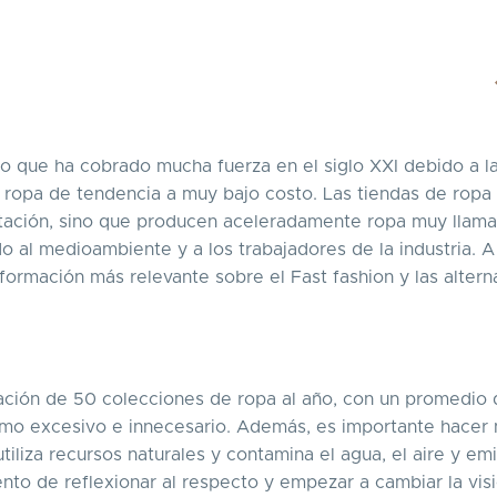
o que ha cobrado mucha fuerza en el siglo XXI debido a l
a ropa de tendencia a muy bajo costo. Las tiendas de ropa
tación, sino que producen aceleradamente ropa muy llamat
o al medioambiente y a los trabajadores de la industria. A
formación más relevante sobre el Fast fashion y las altern
eación de 50 colecciones de ropa al año, con un promedio
umo excesivo e innecesario. Además, es importante hacer 
iliza recursos naturales y contamina el agua, el aire y em
nto de reflexionar al respecto y empezar a cambiar la vis