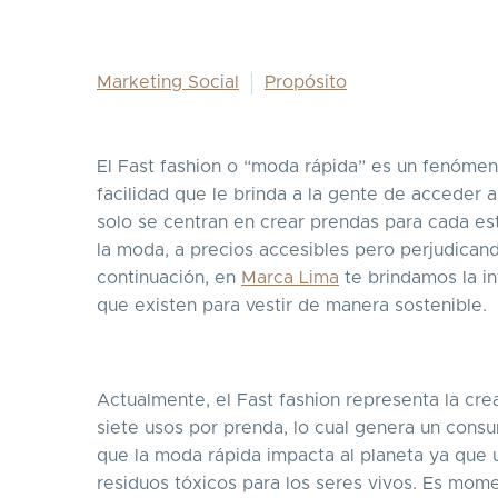
Marketing Social
Propósito
El Fast fashion o “moda rápida” es un fenómen
facilidad que le brinda a la gente de acceder 
solo se centran en crear prendas para cada es
la moda, a precios accesibles pero perjudicand
continuación, en
Marca Lima
te brindamos la in
que existen para vestir de manera sostenible.
Actualmente, el Fast fashion representa la cr
siete usos por prenda, lo cual genera un cons
que la moda rápida impacta al planeta ya que ut
residuos tóxicos para los seres vivos. Es mome