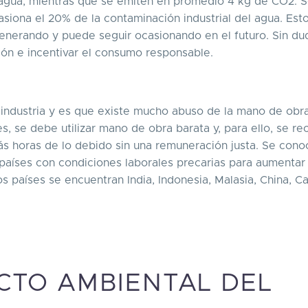
agua, mientras que se emiten en promedio 4 kg de CO2. S
ocasiona el 20% de la contaminación industrial del agua. Est
enerando y puede seguir ocasionando en el futuro. Sin du
ión e incentivar el consumo responsable.
industria y es que existe mucho abuso de la mano de obra
 se debe utilizar mano de obra barata y, para ello, se re
s horas de lo debido sin una remuneración justa. Se con
 países con condiciones laborales precarias para aumentar
os países se encuentran India, Indonesia, Malasia, China, 
ACTO AMBIENTAL DEL