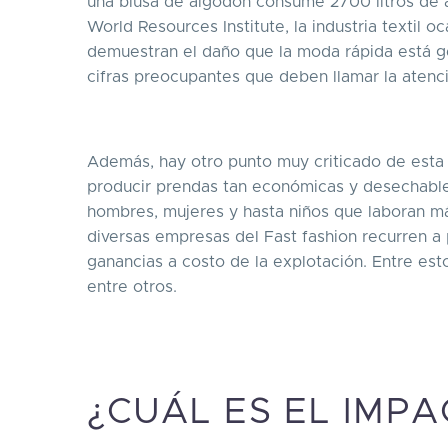
una blusa de algodón consume 2700 litros de 
World Resources Institute, la industria textil 
demuestran el daño que la moda rápida está g
cifras preocupantes que deben llamar la atenc
Además, hay otro punto muy criticado de esta 
producir prendas tan económicas y desechables,
hombres, mujeres y hasta niños que laboran má
diversas empresas del Fast fashion recurren a
ganancias a costo de la explotación. Entre est
entre otros.
¿CUÁL ES EL IMP