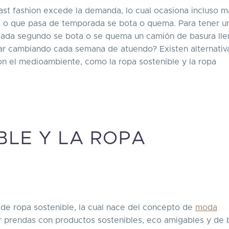
ast fashion excede la demanda, lo cual ocasiona incluso m
 o que pasa de temporada se bota o quema. Para tener u
 cada segundo se bota o se quema un camión de basura ll
ar cambiando cada semana de atuendo? Existen alternativa
n el medioambiente, como la ropa sostenible y la ropa
BLE Y LA ROPA
o de ropa sostenible, la cual nace del concepto de
moda
ear prendas con productos sostenibles, eco amigables y de