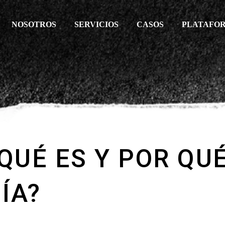
NOSOTROS
SERVICIOS
CASOS
PLATAFO
¿QUÉ ES Y POR QU
ÍA?