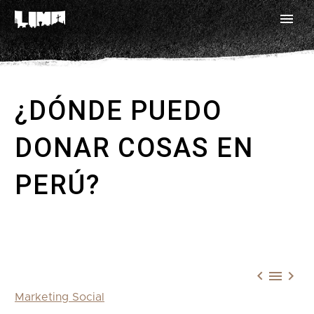
¿DÓNDE PUEDO
DONAR COSAS EN
PERÚ?



Marketing Social