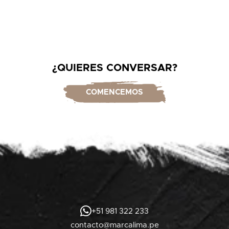
¿QUIERES CONVERSAR?
COMENCEMOS
+51 981 322 233
contacto@marcalima.pe