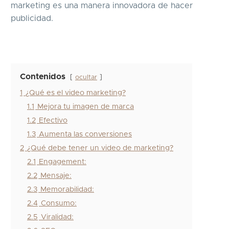
marketing es una manera innovadora de hacer
publicidad.
Contenidos
ocultar
1
¿Qué es el video marketing?
1.1
Mejora tu imagen de marca
1.2
Efectivo
1.3
Aumenta las conversiones
2
¿Qué debe tener un video de marketing?
2.1
Engagement:
2.2
Mensaje:
2.3
Memorabilidad:
2.4
Consumo:
2.5
Viralidad: