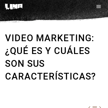
VIDEO MARKETING:
¿QUÉ ES Y CUÁLES
SON SUS
CARACTERÍSTICAS?


