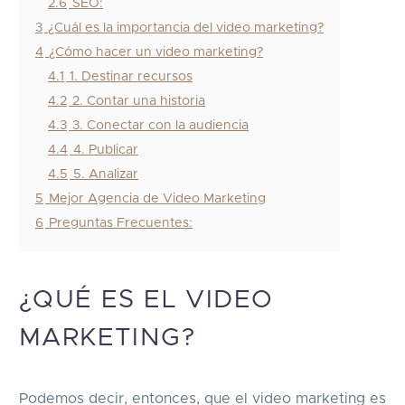
2.6
SEO:
3
¿Cuál es la importancia del video marketing?
4
¿Cómo hacer un video marketing?
4.1
1. Destinar recursos
4.2
2. Contar una historia
4.3
3. Conectar con la audiencia
4.4
4. Publicar
4.5
5. Analizar
5
Mejor Agencia de Video Marketing
6
Preguntas Frecuentes:
¿QUÉ ES EL VIDEO
MARKETING?
Podemos decir, entonces, que el video marketing es