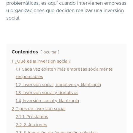
problemáticas, es aquí cuando intervienen empresas
u organizaciones que deciden realizar una inversión
social.
Contenidos
ocultar
1
¿Qué es la inversión social?
1.1
Cada vez existen más empresas socialmente
responsables
1.2
Inversión social, donativos y filantropía
1.3
Inversión social y donativos
1.4
Inversión social y filantropía
2
Tipos de inversión social
2.1
1. Préstamos
2.2
2. Acciones
2.3
3. Inversión de financiación colectiva