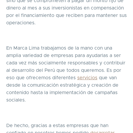
sino que se comprometen a pagar un monto fijo de
dinero al mes a sus inversionistas en compensación
por el financiamiento que reciben para mantener sus
operaciones.
En Marca Lima trabajamos de la mano con una
amplia variedad de empresas para ayudarlas a ser
cada vez más socialmente responsables y contribuir
al desarrollo del Perú que todos queremos. Es por
eso que ofrecemos diferentes
servicios
que van
desde la comunicación estratégica y creación de
contenido hasta la implementación de campañas
sociales.
De hecho, gracias a estas empresas que han
confiado en nosotros hemos podido
desarrollar