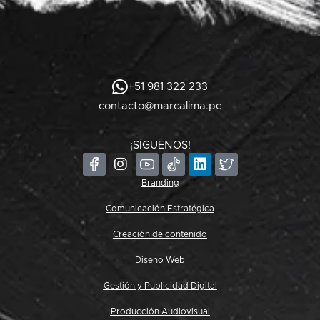
+51 981 322 233
contacto@marcalima.pe
¡SÍGUENOS!
Branding
Comunicación Estratégica
Creación de contenido
Diseno Web
Gestión y Publicidad Digital
Producción Audiovisual